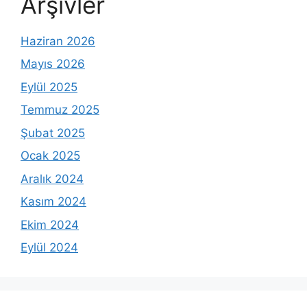
Arşivler
Haziran 2026
Mayıs 2026
Eylül 2025
Temmuz 2025
Şubat 2025
Ocak 2025
Aralık 2024
Kasım 2024
Ekim 2024
Eylül 2024