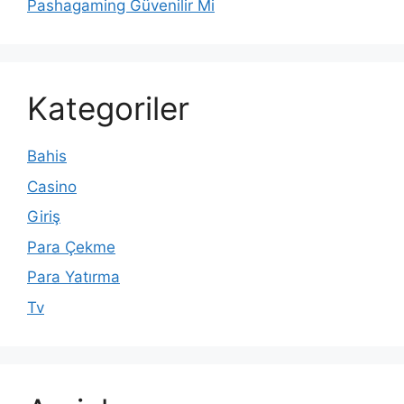
Pashagaming Güvenilir Mi
Kategoriler
Bahis
Casino
Giriş
Para Çekme
Para Yatırma
Tv