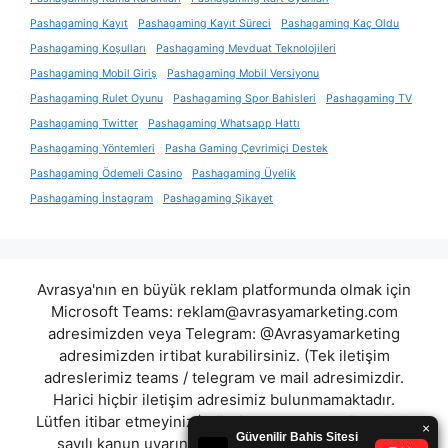
Pashagaming Kayıt
Pashagaming Kayıt Süreci
Pashagaming Kaç Oldu
Pashagaming Koşulları
Pashagaming Mevduat Teknolojileri
Pashagaming Mobil Giriş
Pashagaming Mobil Versiyonu
Pashagaming Rulet Oyunu
Pashagaming Spor Bahisleri
Pashagaming TV
Pashagaming Twitter
Pashagaming Whatsapp Hattı
Pashagaming Yöntemleri
Pasha Gaming Çevrimiçi Destek
Pashagaming Ödemeli Casino
Pashagaming Üyelik
Pashagaming İnstagram
Pashagaming Şikayet
Avrasya'nın en büyük reklam platformunda olmak için
Microsoft Teams:
reklam@avrasyamarketing.com
adresimizden veya Telegram: @Avrasyamarketing
adresimizden irtibat kurabilirsiniz. (Tek iletişim
adreslerimiz teams / telegram ve mail adresimizdir.
Harici hiçbir iletişim adresimiz bulunmamaktadır.
Lütfen itibar etmeyiniz.) Türkiye yasalarına göre 7258
sayılı kanun uyarınca yasa dışı bahis oynamanın