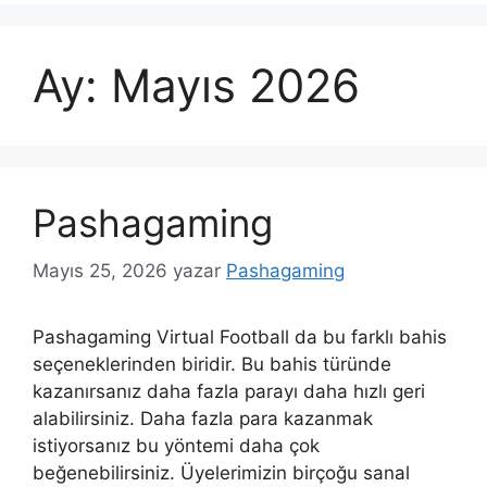
Ay:
Mayıs 2026
Pashagaming
Mayıs 25, 2026
yazar
Pashagaming
Pashagaming Virtual Football da bu farklı bahis
seçeneklerinden biridir. Bu bahis türünde
kazanırsanız daha fazla parayı daha hızlı geri
alabilirsiniz. Daha fazla para kazanmak
istiyorsanız bu yöntemi daha çok
beğenebilirsiniz. Üyelerimizin birçoğu sanal