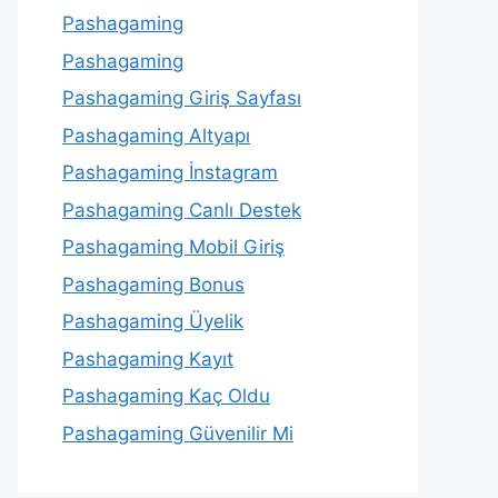
Pashagaming
Pashagaming
Pashagaming Giriş Sayfası
Pashagaming Altyapı
Pashagaming İnstagram
Pashagaming Canlı Destek
Pashagaming Mobil Giriş
Pashagaming Bonus
Pashagaming Üyelik
Pashagaming Kayıt
Pashagaming Kaç Oldu
Pashagaming Güvenilir Mi