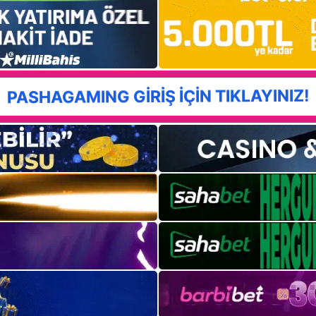
PASHAGAMING GİRİŞ İÇİN TIKLAYINIZ!