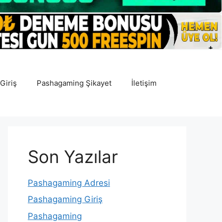
Giriş
Pashagaming Şikayet
İletişim
Son Yazılar
Pashagaming Adresi
Pashagaming Giriş
Pashagaming