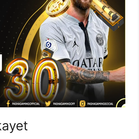
kayet