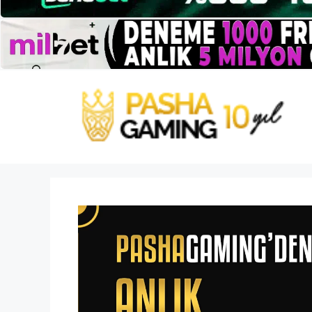
İçeriğe
atla