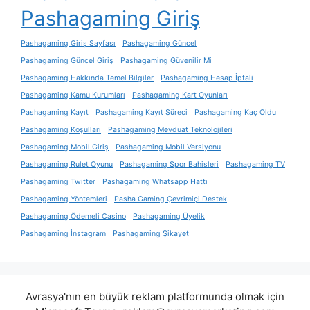
Pashagaming Giriş
Pashagaming Giriş Sayfası
Pashagaming Güncel
Pashagaming Güncel Giriş
Pashagaming Güvenilir Mi
Pashagaming Hakkında Temel Bilgiler
Pashagaming Hesap İptali
Pashagaming Kamu Kurumları
Pashagaming Kart Oyunları
Pashagaming Kayıt
Pashagaming Kayıt Süreci
Pashagaming Kaç Oldu
Pashagaming Koşulları
Pashagaming Mevduat Teknolojileri
Pashagaming Mobil Giriş
Pashagaming Mobil Versiyonu
Pashagaming Rulet Oyunu
Pashagaming Spor Bahisleri
Pashagaming TV
Pashagaming Twitter
Pashagaming Whatsapp Hattı
Pashagaming Yöntemleri
Pasha Gaming Çevrimiçi Destek
Pashagaming Ödemeli Casino
Pashagaming Üyelik
Pashagaming İnstagram
Pashagaming Şikayet
Avrasya'nın en büyük reklam platformunda olmak için