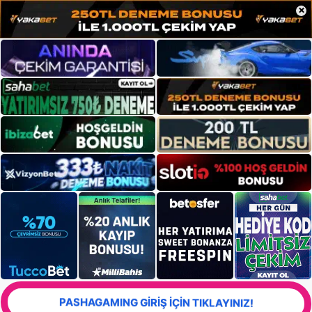
×
PASHAGAMING GİRİŞ İÇİN TIKLAYINIZ!