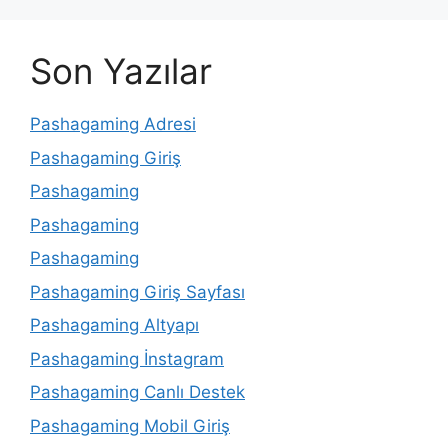
Son Yazılar
Pashagaming Adresi
Pashagaming Giriş
Pashagaming
Pashagaming
Pashagaming
Pashagaming Giriş Sayfası
Pashagaming Altyapı
Pashagaming İnstagram
Pashagaming Canlı Destek
Pashagaming Mobil Giriş