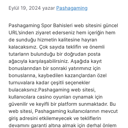
Eylül 19, 2024
yazar
Pashagaming
Pashagaming Spor Bahisleri web sitesini güncel
URL’sinden ziyaret ederseniz hem içeriğin hem
de sunduğu hizmetin kalitesine hayran
kalacaksınız. Çok sayıda teklifin ve önemli
tutarların bulunduğu bir doğrudan posta
ağacıyla karşılaşabilirsiniz. Aşağıda kayıt
bonuslarından bir sonraki yatırımınız için
bonuslarına, kaybedilen kazançlardan özel
turnuvalara kadar çeşitli seçenekler
bulacaksınız.Pashagaming web sitesi,
kullanıcılara casino oyunları oynamak için
güvenilir ve keyifli bir platform sunmaktadır. Bu
web sitesi, Pashagaming kullanıcılarının mevcut
giriş adresini etkilemeyecek ve tekliflerin
devamını garanti altına almak için derhal önlem