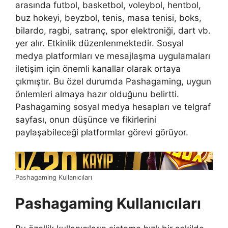
arasında futbol, ​​basketbol, ​​voleybol, hentbol, ​​
buz hokeyi, beyzbol, tenis, masa tenisi, boks,
bilardo, ragbi, satranç, spor elektroniği, dart vb.
yer alır. Etkinlik düzenlenmektedir. Sosyal
medya platformları ve mesajlaşma uygulamaları
iletişim için önemli kanallar olarak ortaya
çıkmıştır. Bu özel durumda Pashagaming, uygun
önlemleri almaya hazır olduğunu belirtti.
Pashagaming sosyal medya hesapları ve telgraf
sayfası, onun düşünce ve fikirlerini
paylaşabileceği platformlar görevi görüyor.
Pashagaming Kullanıcıları
Pashagaming Kullanıcıları