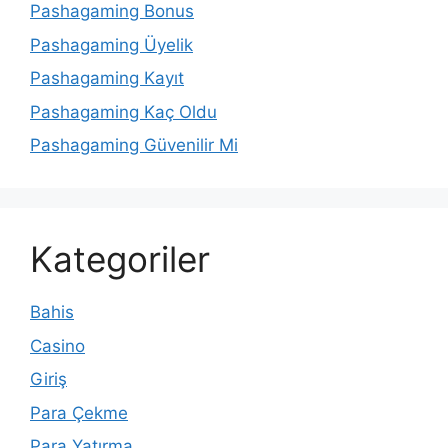
Pashagaming Bonus
Pashagaming Üyelik
Pashagaming Kayıt
Pashagaming Kaç Oldu
Pashagaming Güvenilir Mi
Kategoriler
Bahis
Casino
Giriş
Para Çekme
Para Yatırma