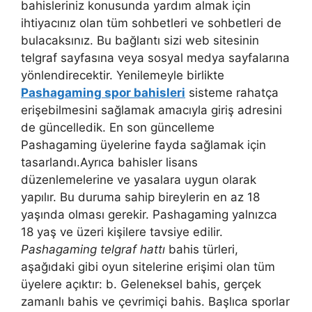
bahisleriniz konusunda yardım almak için
ihtiyacınız olan tüm sohbetleri ve sohbetleri de
bulacaksınız. Bu bağlantı sizi web sitesinin
telgraf sayfasına veya sosyal medya sayfalarına
yönlendirecektir. Yenilemeyle birlikte
Pashagaming spor bahisleri
sisteme rahatça
erişebilmesini sağlamak amacıyla giriş adresini
de güncelledik. En son güncelleme
Pashagaming üyelerine fayda sağlamak için
tasarlandı.Ayrıca bahisler lisans
düzenlemelerine ve yasalara uygun olarak
yapılır. Bu duruma sahip bireylerin en az 18
yaşında olması gerekir. Pashagaming yalnızca
18 yaş ve üzeri kişilere tavsiye edilir.
Pashagaming telgraf hattı
bahis türleri,
aşağıdaki gibi oyun sitelerine erişimi olan tüm
üyelere açıktır: b. Geleneksel bahis, gerçek
zamanlı bahis ve çevrimiçi bahis. Başlıca sporlar