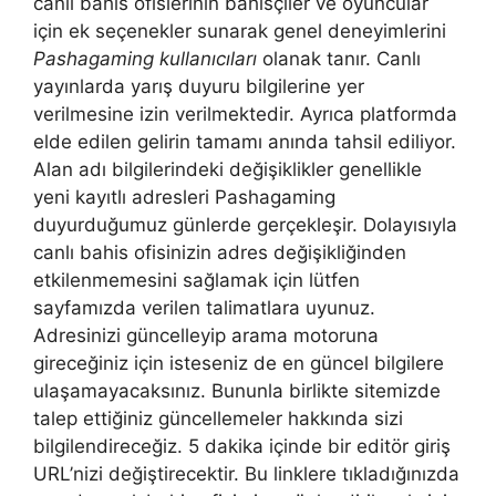
canlı bahis ofislerinin bahisçiler ve oyuncular
için ek seçenekler sunarak genel deneyimlerini
Pashagaming kullanıcıları
olanak tanır. Canlı
yayınlarda yarış duyuru bilgilerine yer
verilmesine izin verilmektedir. Ayrıca platformda
elde edilen gelirin tamamı anında tahsil ediliyor.
Alan adı bilgilerindeki değişiklikler genellikle
yeni kayıtlı adresleri Pashagaming
duyurduğumuz günlerde gerçekleşir. Dolayısıyla
canlı bahis ofisinizin adres değişikliğinden
etkilenmemesini sağlamak için lütfen
sayfamızda verilen talimatlara uyunuz.
Adresinizi güncelleyip arama motoruna
gireceğiniz için isteseniz de en güncel bilgilere
ulaşamayacaksınız. Bununla birlikte sitemizde
talep ettiğiniz güncellemeler hakkında sizi
bilgilendireceğiz. 5 dakika içinde bir editör giriş
URL’nizi değiştirecektir. Bu linklere tıkladığınızda