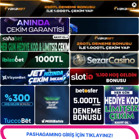
×
PASHAGAMING GİRİŞ İÇİN TIKLAYINIZ!