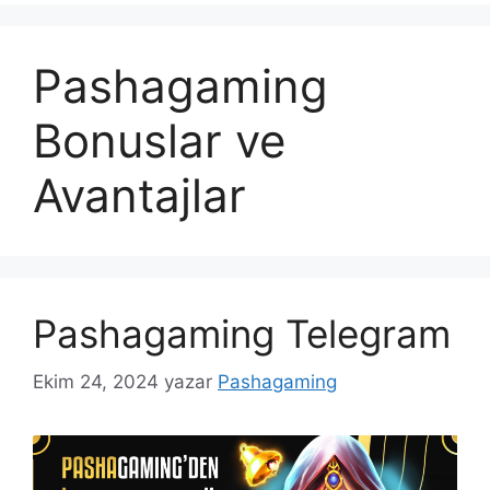
Pashagaming
Bonuslar ve
Avantajlar
Pashagaming Telegram
Ekim 24, 2024
yazar
Pashagaming