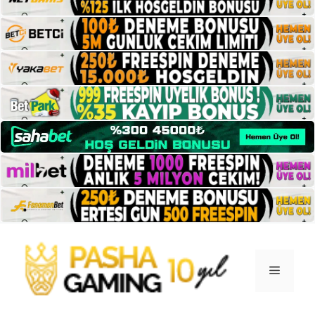
İçeriğe
atla
Menü