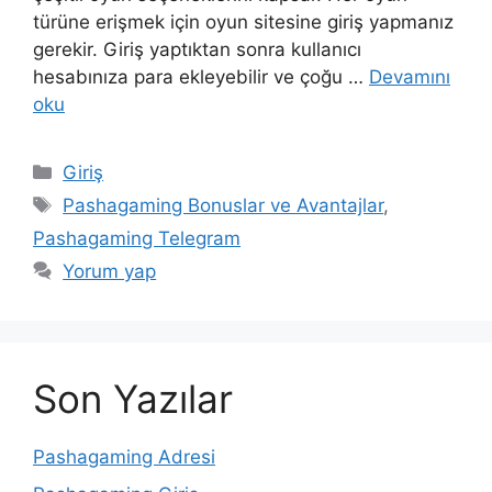
türüne erişmek için oyun sitesine giriş yapmanız
gerekir. Giriş yaptıktan sonra kullanıcı
hesabınıza para ekleyebilir ve çoğu …
Devamını
oku
Kategoriler
Giriş
Etiketler
Pashagaming Bonuslar ve Avantajlar
,
Pashagaming Telegram
Yorum yap
Son Yazılar
Pashagaming Adresi