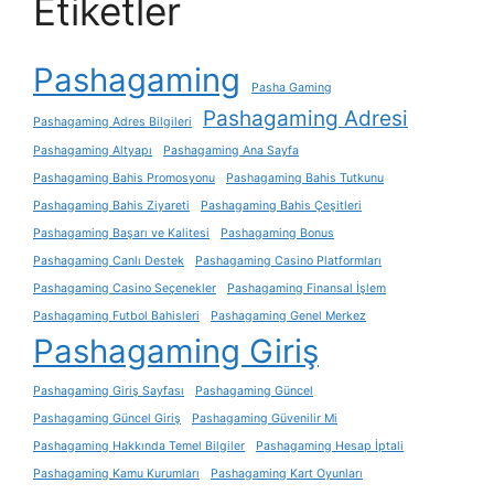
Etiketler
Pashagaming
Pasha Gaming
Pashagaming Adresi
Pashagaming Adres Bilgileri
Pashagaming Altyapı
Pashagaming Ana Sayfa
Pashagaming Bahis Promosyonu
Pashagaming Bahis Tutkunu
Pashagaming Bahis Ziyareti
Pashagaming Bahis Çeşitleri
Pashagaming Başarı ve Kalitesi
Pashagaming Bonus
Pashagaming Canlı Destek
Pashagaming Casino Platformları
Pashagaming Casino Seçenekler
Pashagaming Finansal İşlem
Pashagaming Futbol Bahisleri
Pashagaming Genel Merkez
Pashagaming Giriş
Pashagaming Giriş Sayfası
Pashagaming Güncel
Pashagaming Güncel Giriş
Pashagaming Güvenilir Mi
Pashagaming Hakkında Temel Bilgiler
Pashagaming Hesap İptali
Pashagaming Kamu Kurumları
Pashagaming Kart Oyunları